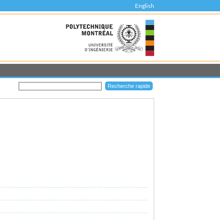
English