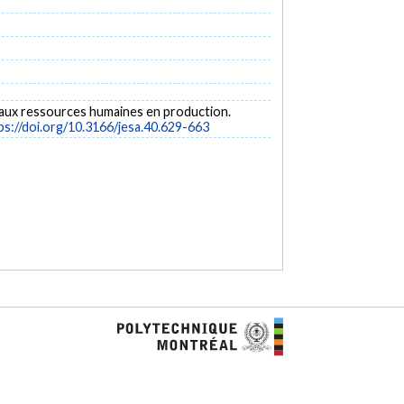
es aux ressources humaines en production.
ps://doi.org/10.3166/jesa.40.629-663