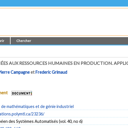
rir
Chercher
LIÉES AUX RESSOURCES HUMAINES EN PRODUCTION. APPL
Pierre Campagne
et
Frederic Grimaud
ument
de mathématiques et de génie industriel
cations.polymtl.ca/23236/
éen des Systèmes Automatisés (vol. 40, no 6)