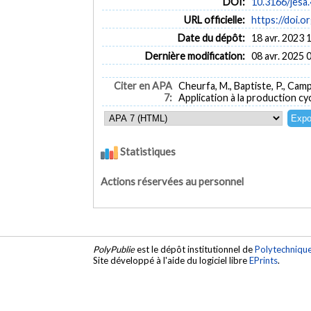
DOI:
10.3166/jesa
URL officielle:
https://doi.o
Date du dépôt:
18 avr. 2023 
Dernière modification:
08 avr. 2025 
Citer en APA
Cheurfa, M., Baptiste, P., Cam
7:
Application à la production cy
Statistiques
Actions réservées au personnel
PolyPublie
est le dépôt institutionnel de
Polytechniqu
Site développé à l'aide du logiciel libre
EPrints
.