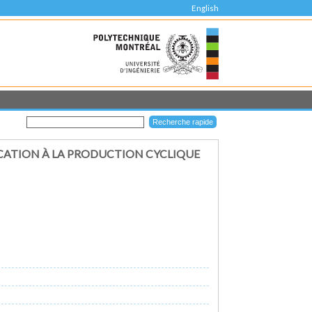
English
ICATION À LA PRODUCTION CYCLIQUE