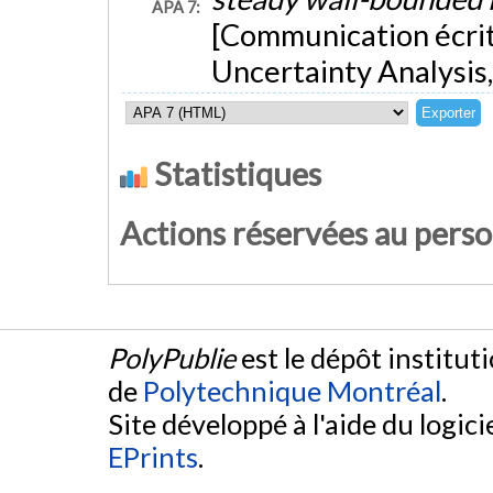
APA 7:
[Communication écri
Uncertainty Analysis,
Statistiques
Actions réservées au pers
PolyPublie
est le dépôt institut
de
Polytechnique Montréal
.
Site développé à l'aide du logicie
EPrints
.