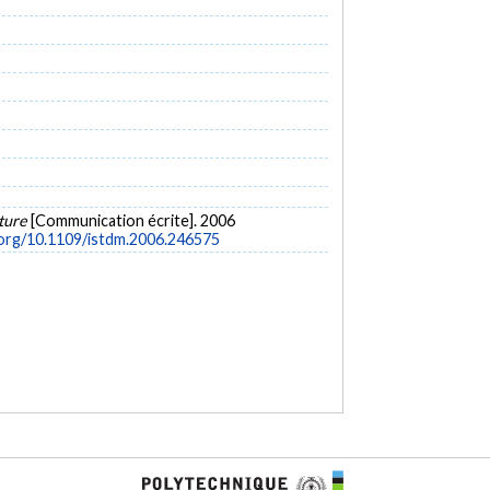
xture
[Communication écrite]. 2006
.org/10.1109/istdm.2006.246575