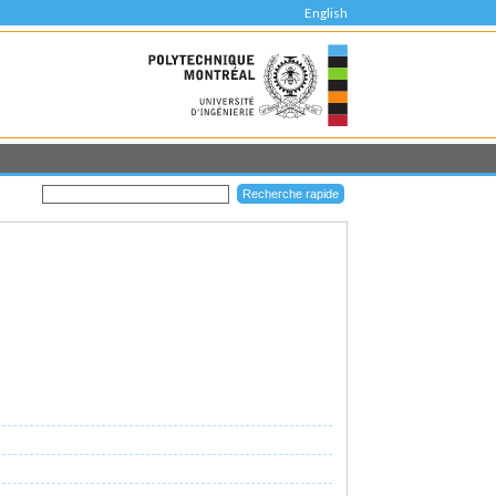
English