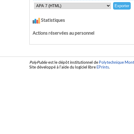
Statistiques
Actions réservées au personnel
PolyPublie
est le dépôt institutionnel de
Polytechnique Mont
Site développé à l'aide du logiciel libre
EPrints
.