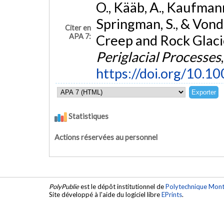
O., Kääb, A., Kaufmann
Springman, S., & Vond
Citer en
APA 7:
Creep and Rock Glac
Periglacial Processes
https://doi.org/10.1
Statistiques
Actions réservées au personnel
PolyPublie
est le dépôt institutionnel de
Polytechnique Mont
Site développé à l'aide du logiciel libre
EPrints
.