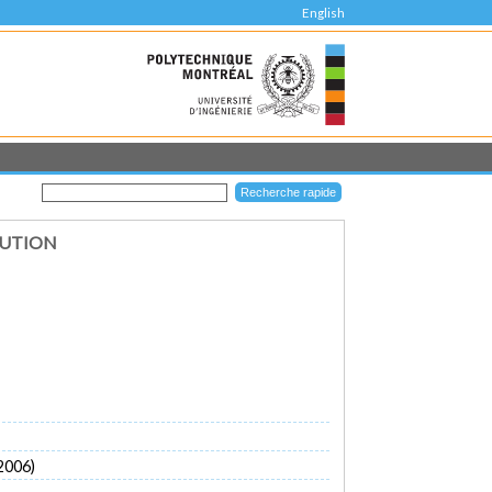
English
BUTION
2006)