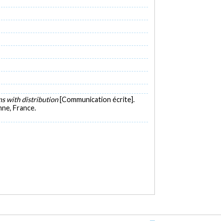
ns with distribution
[Communication écrite].
ne, France.