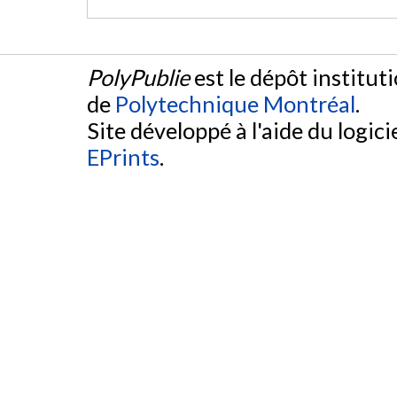
PolyPublie
est le dépôt institut
de
Polytechnique Montréal
.
Site développé à l'aide du logicie
EPrints
.