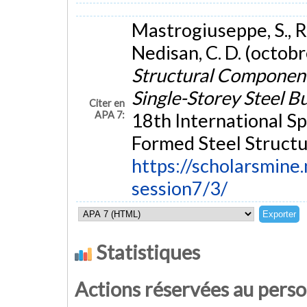
Mastrogiuseppe, S., Ro
Nedisan, C. D. (octob
Structural Component
Single-Storey Steel B
Citer en
APA 7:
18th International S
Formed Steel Structur
https://scholarsmine.
session7/3/
Statistiques
Actions réservées au pers