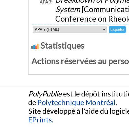
APA 7:
System
[Communicatio
Conference on Rheolog
Statistiques
Actions réservées au pers
PolyPublie
est le dépôt institut
de
Polytechnique Montréal
.
Site développé à l'aide du logicie
EPrints
.