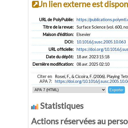
Un lien externe est dispo
URL de PolyPublie:
https://publications.polymtl
Titre de la revue:
Surface Science (vol. 600, no
Maison d'édition:
Elsevier
DOI:
10.1016/j.susc.2005.10.063
URL officielle:
https://doi.org/10.1016/j.su
Date du dépôt:
18 avr. 2023 15:18
Dernière modification:
08 avr. 2025 02:10
Citer en
Rosei, F., & Cicoira, F. (2006). Playing Te
APA 7:
https://doi.org/10.1016/j.susc.2005.10.
Statistiques
Actions réservées au pers