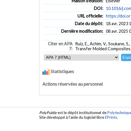
Maison d'édition:
Elsevier
DOI:
10.1016/j.co
URL officielle:
https://doi.o
Date du dépôt:
18 avr. 2023 
Dernière modification:
08 avr. 2025 
Citer en APA
Ruiz, E., Achim, V., Soukane, 
7:
Transfer Molded Composites
Statistiques
Actions réservées au personnel
PolyPublie
est le dépôt institutionnel de
Polytechniqu
Site développé à l'aide du logiciel libre
EPrints
.