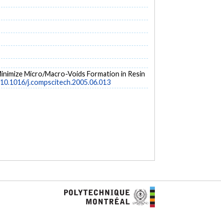
to Minimize Micro/Macro-Voids Formation in Resin
g/10.1016/j.compscitech.2005.06.013