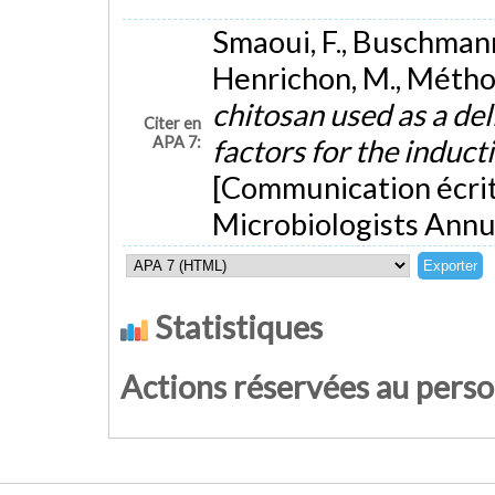
Smaoui, F., Buschmann,
Henrichon, M., Méthot,
chitosan used as a de
Citer en
APA 7:
factors for the induct
[Communication écrit
Microbiologists Annu
Statistiques
Actions réservées au pers