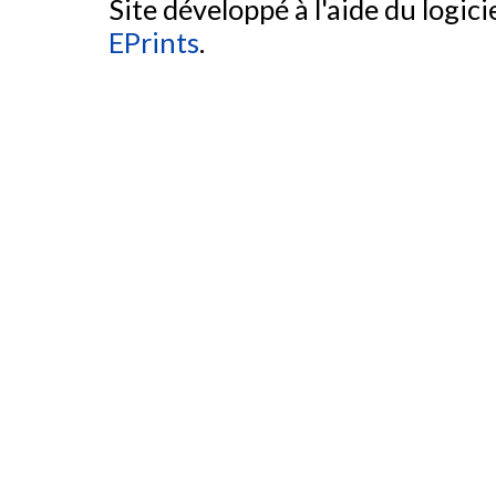
Site développé à l'aide du logicie
EPrints
.