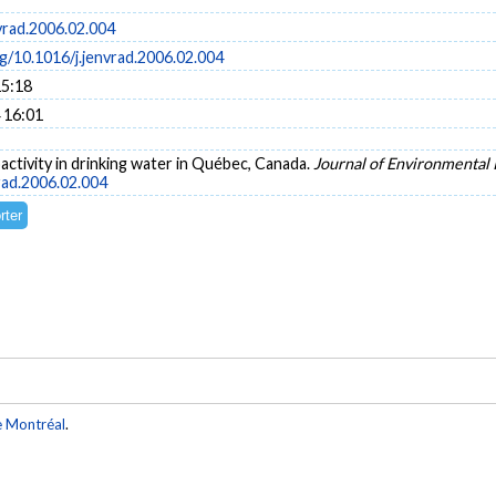
vrad.2006.02.004
rg/10.1016/j.jenvrad.2006.02.004
15:18
 16:01
oactivity in drinking water in Québec, Canada.
Journal of Environmental 
vrad.2006.02.004
e Montréal
.