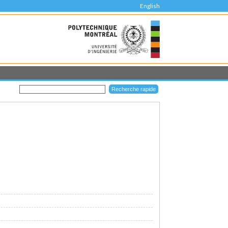
English