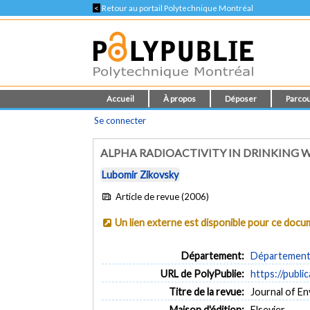
<
Retour au portail Polytechnique Montréal
Accueil
À propos
Déposer
Parcou
Se connecter
ALPHA RADIOACTIVITY IN DRINKING 
Lubomir Zikovsky
Article de revue (2006)
Un lien externe est disponible pour ce doc
Département:
Département 
URL de PolyPublie:
https://publi
Titre de la revue:
Journal of Env
Maison d'édition:
Elsevier