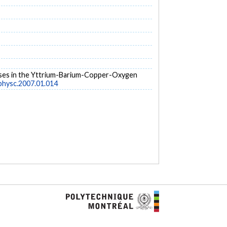
Phases in the Yttrium-Barium-Copper-Oxygen
.physc.2007.01.014