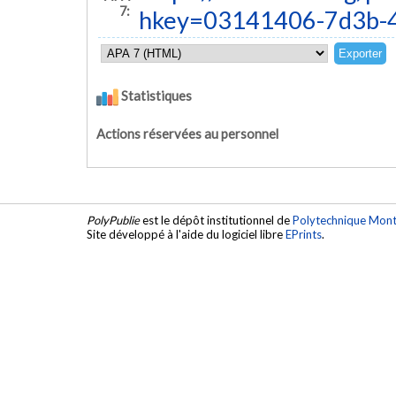
7:
hkey=03141406-7d3b-4
Statistiques
Actions réservées au personnel
PolyPublie
est le dépôt institutionnel de
Polytechnique Mont
Site développé à l'aide du logiciel libre
EPrints
.