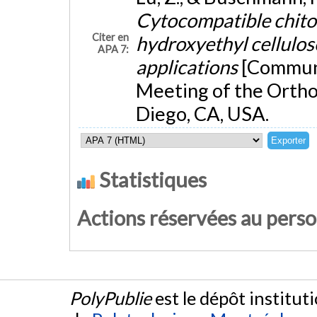
Cytocompatible chito
Citer en
hydroxyethyl cellulose
APA 7:
applications
[Communi
Meeting of the Ortho
Diego, CA, USA.
Statistiques
Actions réservées au pers
PolyPublie
est le dépôt institut