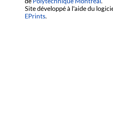
de
Polytechnique Montréal
.
Site développé à l'aide du logicie
EPrints
.