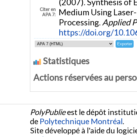
(2007). Synthesis of
Citer en
Medium Using Laser-
APA 7:
Processing.
Applied P
https://doi.org/10.
Statistiques
Actions réservées au pers
PolyPublie
est le dépôt institut
de
Polytechnique Montréal
.
Site développé à l'aide du logicie