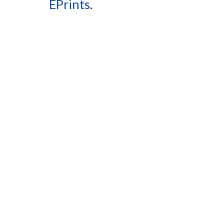
EPrints
.