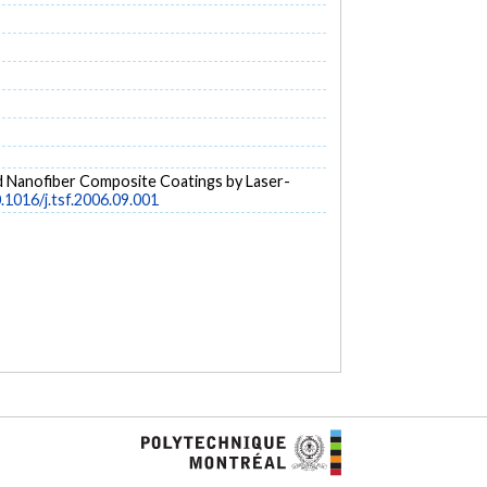
and Nanofiber Composite Coatings by Laser-
0.1016/j.tsf.2006.09.001