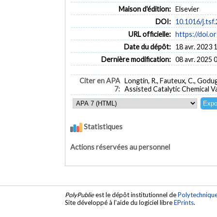
Maison d'édition:
Elsevier
DOI:
10.1016/j.tsf
URL officielle:
https://doi.o
Date du dépôt:
18 avr. 2023 
Dernière modification:
08 avr. 2025 
Citer en APA
Longtin, R., Fauteux, C., God
7:
Assisted Catalytic Chemical 
Statistiques
Actions réservées au personnel
PolyPublie
est le dépôt institutionnel de
Polytechniqu
Site développé à l'aide du logiciel libre
EPrints
.