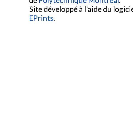
de
Polytechnique Montréal
.
Site développé à l'aide du logicie
EPrints
.