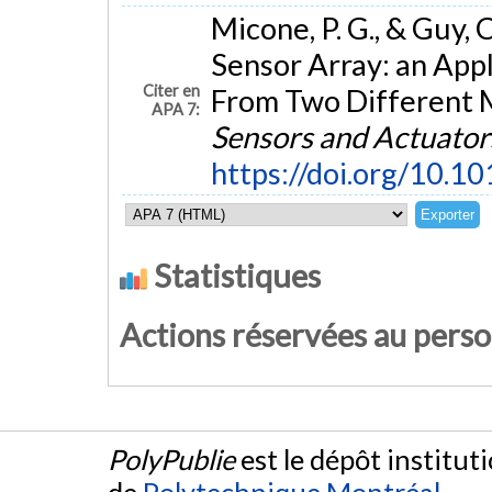
Micone, P. G., & Guy, 
Sensor Array: an Appl
Citer en
From Two Different 
APA 7:
Sensors and Actuator
https://doi.org/10.1
Statistiques
Actions réservées au pers
PolyPublie
est le dépôt institut