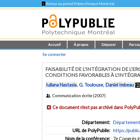
<
Retour au portail Polytechnique Montréal
Accueil
À propos
Déposer
Parcou
Se connecter
FAISABILITÉ DE L'INTÉGRATION DE L
CONDITIONS FAVORABLES À L'INTÉGR
Iuliana Nastasia
,
G. Toulouse
,
Daniel Imbeau
Communication écrite (2007)
Ce document n'est pas archivé dans PolyPub
Département:
Département 
URL de PolyPublie:
https://publi
Nom de la conférence:
7e Congrès in