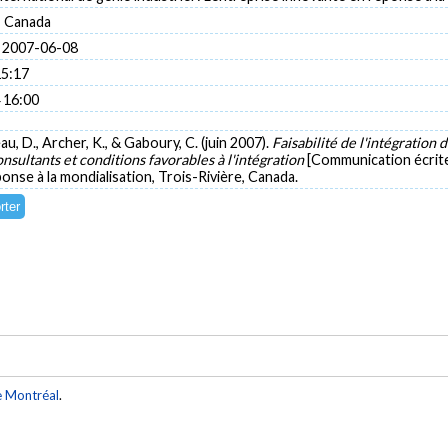
, Canada
 2007-06-08
15:17
 16:00
au, D., Archer, K., & Gaboury, C. (juin 2007).
Faisabilité de l'intégratio
onsultants et conditions favorables à l'intégration
[Communication écrite]
ponse à la mondialisation, Trois-Rivière, Canada.
e Montréal
.