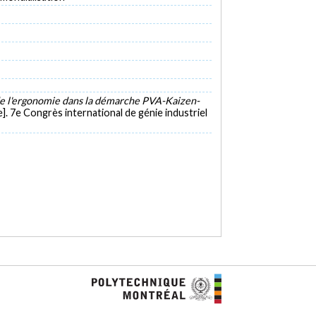
n de l'ergonomie dans la démarche PVA-Kaizen-
. 7e Congrès international de génie industriel