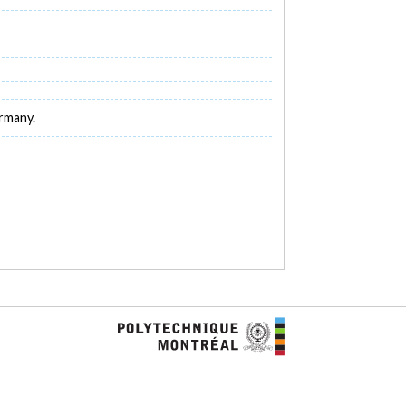
rmany.