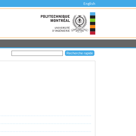
English