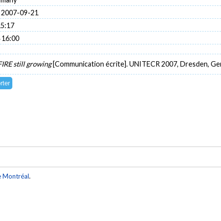
 2007-09-21
15:17
 16:00
FIRE still growing
[Communication écrite]. UNITECR 2007, Dresden, Ge
e Montréal
.