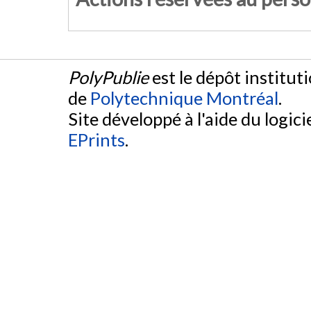
PolyPublie
est le dépôt institut
de
Polytechnique Montréal
.
Site développé à l'aide du logicie
EPrints
.