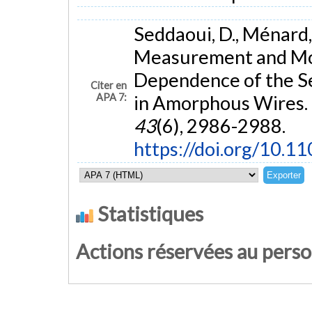
Seddaoui, D., Ménard, 
Measurement and Mode
Dependence of the S
Citer en
APA 7:
in Amorphous Wires.
43
(6), 2986-2988.
https://doi.org/10.
Statistiques
Actions réservées au pers