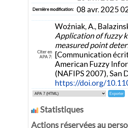
08 avr. 2025 0
Dernière modification:
Woźniak, A., Balazinski
Application of fuzzy 
measured point deter
Citer en
[Communication écrit
APA 7:
American Fuzzy Infor
(NAFIPS 2007), San D
https://doi.org/10.1
Statistiques
Actions réservées au pers