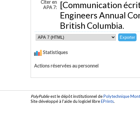
Citer en
[Communication écrite
APA 7:
Engineers Annual Con
British Columbia.
Statistiques
Actions réservées au personnel
PolyPublie
est le dépôt institutionnel de
Polytechnique Mont
Site développé à l'aide du logiciel libre
EPrints
.