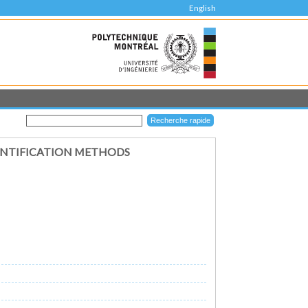
English
ANTIFICATION METHODS