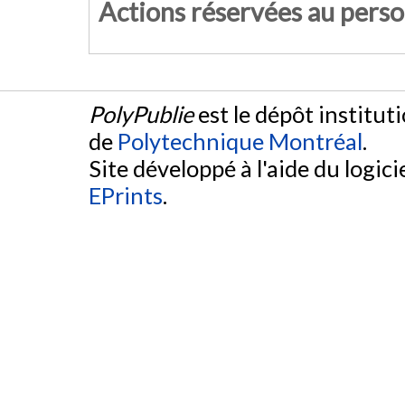
Actions réservées au pers
PolyPublie
est le dépôt institut
de
Polytechnique Montréal
.
Site développé à l'aide du logicie
EPrints
.