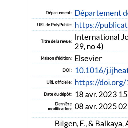
Département d
Département:
https://publica
URL de PolyPublie:
International Jo
Titre de la revue:
29, no 4)
Elsevier
Maison d'édition:
10.1016/j.ijhea
DOI:
https://doi.org/
URL officielle:
18 avr. 2023 15
Date du dépôt:
Dernière
08 avr. 2025 02
modification:
Bilgen, E., & Balkaya,