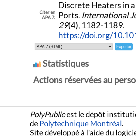
Discrete Heaters in 
Citer en
Ports.
International J
APA 7:
29
(4), 1182-1189.
https://doi.org/10.10
Statistiques
Actions réservées au pers
PolyPublie
est le dépôt institut
de
Polytechnique Montréal
.
Site développé à l'aide du logicie