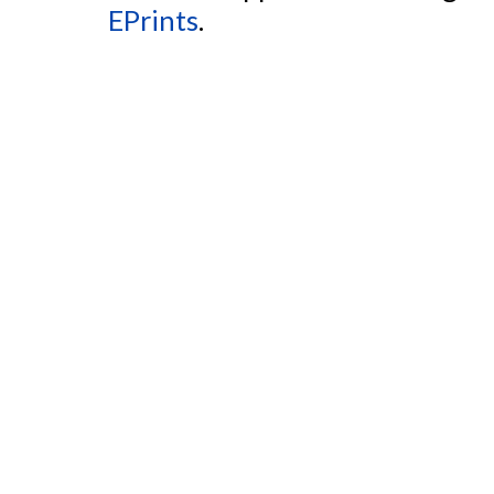
EPrints
.