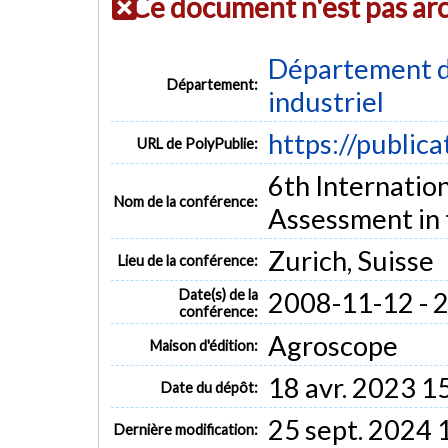
Ce document n'est pas ar
Département d
Département:
industriel
https://public
URL de PolyPublie:
6th Internatio
Nom de la conférence:
Assessment in 
Zurich, Suisse
Lieu de la conférence:
Date(s) de la
2008-11-12 - 
conférence:
Agroscope
Maison d'édition:
18 avr. 2023 1
Date du dépôt:
25 sept. 2024 
Dernière modification: