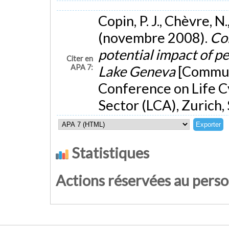
Copin, P. J., Chèvre, N.
(novembre 2008).
Co
potential impact of pe
Citer en
APA 7:
Lake Geneva
[Communi
Conference on Life C
Sector (LCA), Zurich, 
Statistiques
Actions réservées au pers