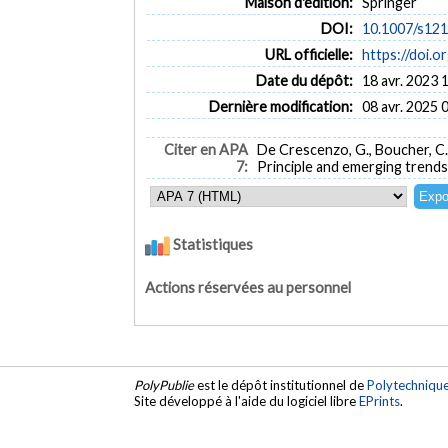
Maison d'édition:
Springer
DOI:
10.1007/s12
URL officielle:
https://doi.
Date du dépôt:
18 avr. 2023 
Dernière modification:
08 avr. 2025 
Citer en APA
De Crescenzo, G., Boucher, C.
7:
Principle and emerging trends
Statistiques
Actions réservées au personnel
PolyPublie
est le dépôt institutionnel de
Polytechniqu
Site développé à l'aide du logiciel libre
EPrints
.