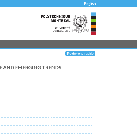
English
LE AND EMERGING TRENDS