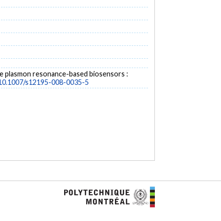
face plasmon resonance-based biosensors :
g/10.1007/s12195-008-0035-5