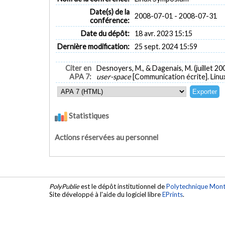
Date(s) de la
2008-07-01 - 2008-07-31
conférence:
Date du dépôt:
18 avr. 2023 15:15
Dernière modification:
25 sept. 2024 15:59
Citer en
Desnoyers, M., & Dagenais, M. (juillet 20
APA 7:
user-space
[Communication écrite]. Lin
Statistiques
Actions réservées au personnel
PolyPublie
est le dépôt institutionnel de
Polytechnique Mont
Site développé à l'aide du logiciel libre
EPrints
.