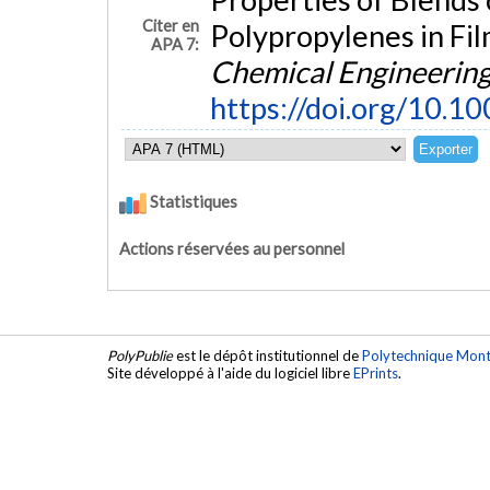
Citer en
Polypropylenes in Fi
APA 7:
Chemical Engineerin
https://doi.org/10.1
Statistiques
Actions réservées au personnel
PolyPublie
est le dépôt institutionnel de
Polytechnique Mont
Site développé à l'aide du logiciel libre
EPrints
.