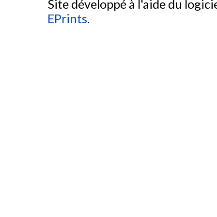
Site développé à l'aide du logicie
EPrints
.