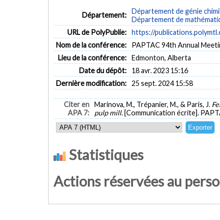
Département de génie chim
Département:
Département de mathématiqu
URL de PolyPublie:
https://publications.polymtl
Nom de la conférence:
PAPTAC 94th Annual Meeti
Lieu de la conférence:
Edmonton, Alberta
Date du dépôt:
18 avr. 2023 15:16
Dernière modification:
25 sept. 2024 15:58
Citer en
Marinova, M., Trépanier, M., & Paris, J.
Fe
APA 7:
pulp mill.
[Communication écrite]. PAPT
Statistiques
Actions réservées au pers