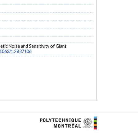
gnetic Noise and Sensitivity of Giant
0.1063/1.2837106