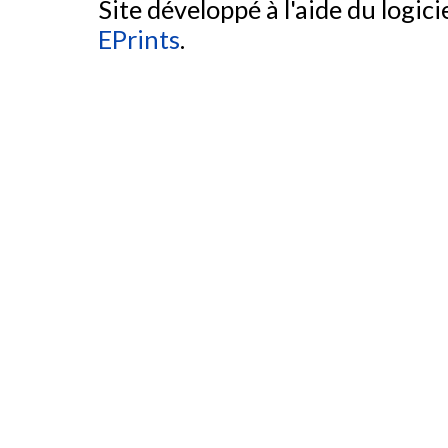
Site développé à l'aide du logicie
EPrints
.