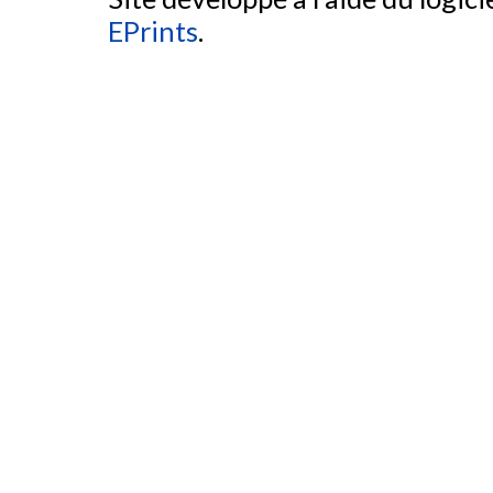
EPrints
.