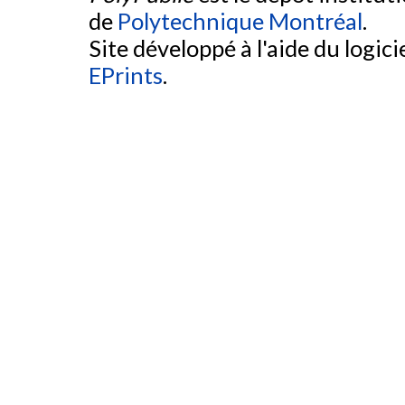
de
Polytechnique Montréal
.
Site développé à l'aide du logicie
EPrints
.