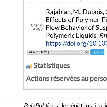
Rajabian, M., Dubois, 
Effects of Polymer-F
Citer en
Flow Behavior of Susp
APA 7:
Polymeric Liquids.
Rh
https://doi.org/10.
Statistiques
Actions réservées au pers
PolyPublie
est le dépôt institut