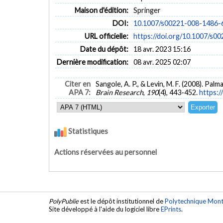
Maison d'édition:
Springer
DOI:
10.1007/s00221-008-1486-
URL officielle:
https://doi.org/10.1007/s0
Date du dépôt:
18 avr. 2023 15:16
Dernière modification:
08 avr. 2025 02:07
Citer en
Sangole, A. P., & Levin, M. F. (2008). P
APA 7:
Brain Research
,
190
(4), 443-452.
https:/
Statistiques
Actions réservées au personnel
PolyPublie
est le dépôt institutionnel de
Polytechnique Mont
Site développé à l'aide du logiciel libre
EPrints
.