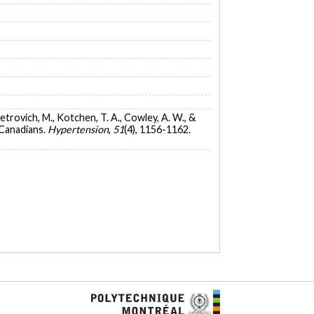
, Petrovich, M., Kotchen, T. A., Cowley, A. W., &
 Canadians.
Hypertension
,
51
(4), 1156-1162.