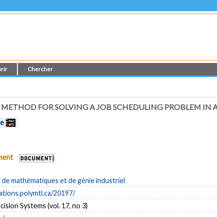
rir
Chercher
 METHOD FOR SOLVING A JOB SCHEDULING PROBLEM IN A
te
ument
de mathématiques et de génie industriel
cations.polymtl.ca/20197/
cision Systems (vol. 17, no 3)