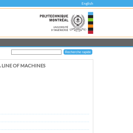
English
 LINE OF MACHINES