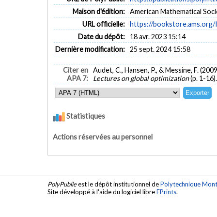
Maison d'édition:
American Mathematical Soci
URL officielle:
https://bookstore.ams.org/f
Date du dépôt:
18 avr. 2023 15:14
Dernière modification:
25 sept. 2024 15:58
Citer en
Audet, C., Hansen, P., & Messine, F. (20
APA 7:
Lectures on global optimization
(p. 1-16)
Statistiques
Actions réservées au personnel
PolyPublie
est le dépôt institutionnel de
Polytechnique Mont
Site développé à l'aide du logiciel libre
EPrints
.