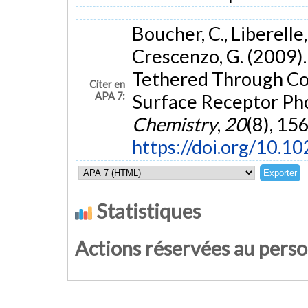
Boucher, C., Liberelle,
Crescenzo, G. (2009)
Tethered Through Coi
Citer en
APA 7:
Surface Receptor Ph
Chemistry
,
20
(8), 15
https://doi.org/10.
Statistiques
Actions réservées au pers