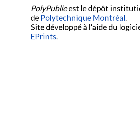
PolyPublie
est le dépôt institut
de
Polytechnique Montréal
.
Site développé à l'aide du logicie
EPrints
.