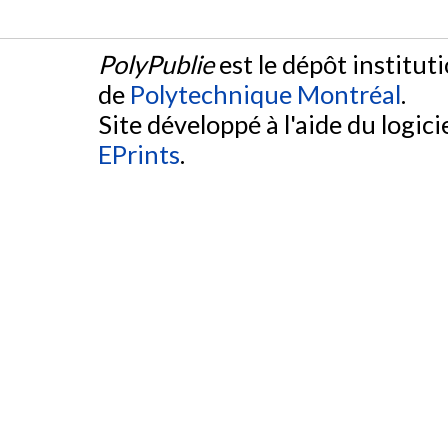
PolyPublie
est le dépôt institut
de
Polytechnique Montréal
.
Site développé à l'aide du logicie
EPrints
.