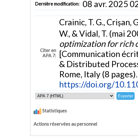
08 avr. 2025 0
Dernière modification:
Crainic, T. G., Crişan, 
W., & Vidal, T. (mai 2
optimization for rich
Citer en
[Communication écrite
APA 7:
& Distributed Proce
Rome, Italy (8 pages).
https://doi.org/10.
Statistiques
Actions réservées au personnel