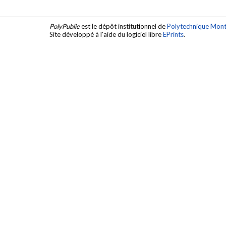
PolyPublie
est le dépôt institutionnel de
Polytechnique Mont
Site développé à l'aide du logiciel libre
EPrints
.