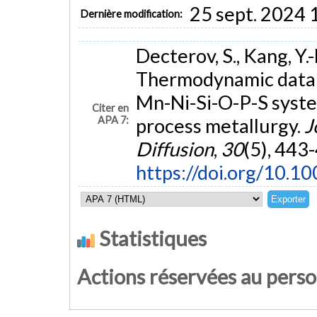
25 sept. 2024 
Dernière modification:
Decterov, S., Kang, Y.-
Thermodynamic datab
Mn-Ni-Si-O-P-S syste
Citer en
APA 7:
process metallurgy.
J
Diffusion
,
30
(5), 443
https://doi.org/10.
Statistiques
Actions réservées au pers