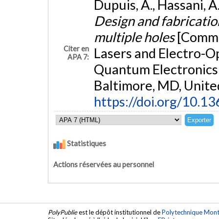
Dupuis, A., Hassani, A
Design and fabricatio
multiple holes
[Commu
Citer en
Lasers and Electro-O
APA 7:
Quantum Electronics 
Baltimore, MD, United
https://doi.org/10.1
Statistiques
Actions réservées au personnel
PolyPublie
est le dépôt institutionnel de
Polytechnique Mont