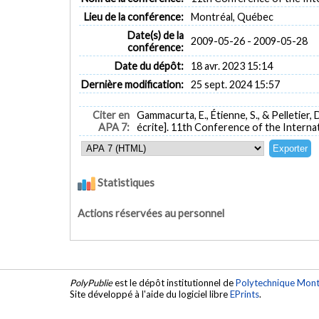
Lieu de la conférence:
Montréal, Québec
Date(s) de la
2009-05-26 - 2009-05-28
conférence:
Date du dépôt:
18 avr. 2023 15:14
Dernière modification:
25 sept. 2024 15:57
Citer en
Gammacurta, E., Étienne, S., & Pelletier, 
APA 7:
écrite]. 11th Conference of the Interna
Statistiques
Actions réservées au personnel
PolyPublie
est le dépôt institutionnel de
Polytechnique Mont
Site développé à l'aide du logiciel libre
EPrints
.