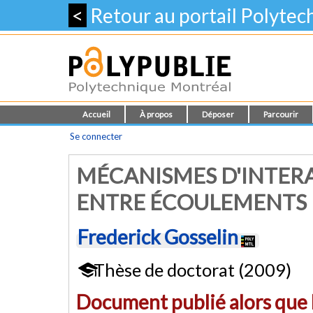
<
Retour au portail Polyte
Accueil
À propos
Déposer
Parcourir
Se connecter
MÉCANISMES D'INTER
ENTRE ÉCOULEMENTS 
Frederick Gosselin
Thèse de doctorat (2009)
Document publié alors que l