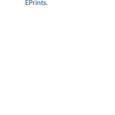
EPrints
.