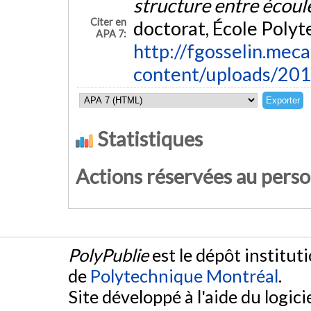
structure entre écou
Citer en
doctorat, École Polyt
APA 7:
http://fgosselin.meca
content/uploads/20
Statistiques
Actions réservées au pers
PolyPublie
est le dépôt institut
de
Polytechnique Montréal
.
Site développé à l'aide du logicie